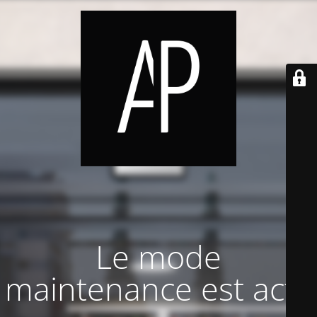
Le mode
maintenance est actif