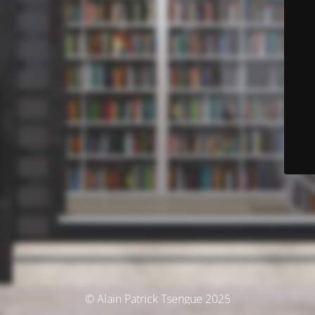
© Alain Patrick Tsengue 2025