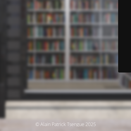
© Alain Patrick Tsengue 2025