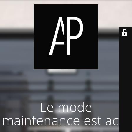
Le mode
maintenance est actif