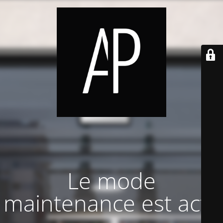
Le mode
maintenance est actif