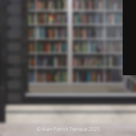
© Alain Patrick Tsengue 2025