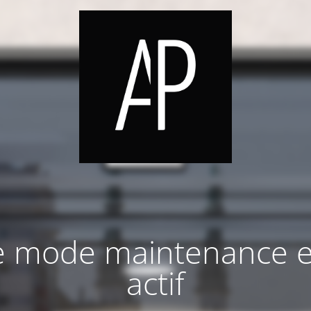
e mode maintenance e
actif