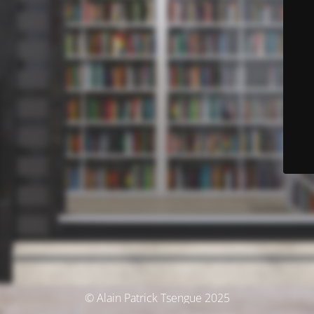
© Alain Patrick Tsengue 2025