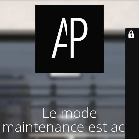
Le mode
maintenance est actif