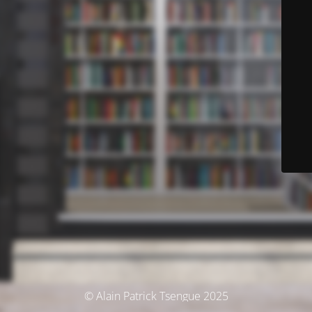
© Alain Patrick Tsengue 2025