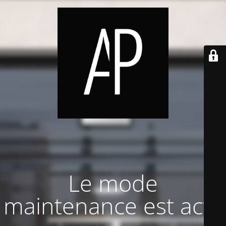
Le mode
maintenance est actif