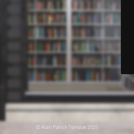
© Alain Patrick Tsengue 2025