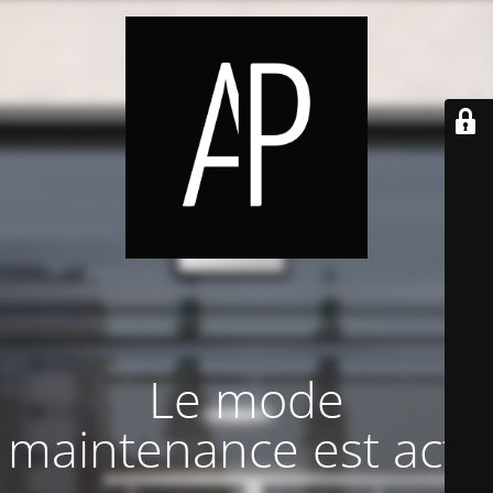
Le mode
maintenance est actif